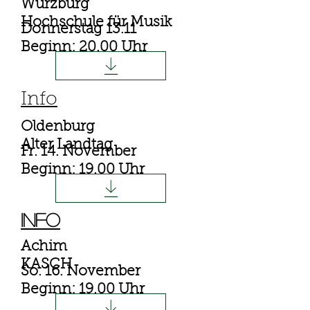
Würzburg
Hochschule für Musik
Donnerstag 13.11
Beginn: 20.00 Uhr
Info
Oldenburg
Alter Landtag
Fr. 14. November
Beginn: 19.00 Uhr
Info
Achim
KASCH
So. 16. November
Beginn: 19.00 Uhr