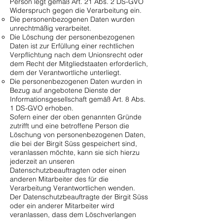
Person legt gemäß Art. 21 Abs. 2 DS-GVO
Widerspruch gegen die Verarbeitung ein.
Die personenbezogenen Daten wurden
unrechtmäßig verarbeitet.
Die Löschung der personenbezogenen
Daten ist zur Erfüllung einer rechtlichen
Verpflichtung nach dem Unionsrecht oder
dem Recht der Mitgliedstaaten erforderlich,
dem der Verantwortliche unterliegt.
Die personenbezogenen Daten wurden in
Bezug auf angebotene Dienste der
Informationsgesellschaft gemäß Art. 8 Abs.
1 DS-GVO erhoben.
Sofern einer der oben genannten Gründe
zutrifft und eine betroffene Person die
Löschung von personenbezogenen Daten,
die bei der Birgit Süss gespeichert sind,
veranlassen möchte, kann sie sich hierzu
jederzeit an unseren
Datenschutzbeauftragten oder einen
anderen Mitarbeiter des für die
Verarbeitung Verantwortlichen wenden.
Der Datenschutzbeauftragte der Birgit Süss
oder ein anderer Mitarbeiter wird
veranlassen, dass dem Löschverlangen