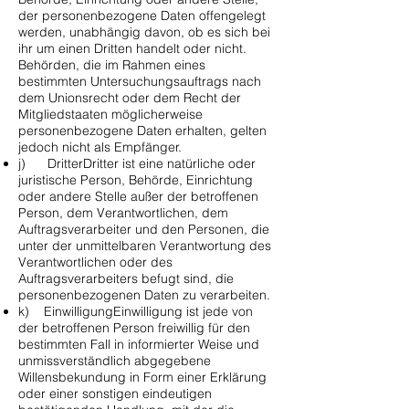
der personenbezogene Daten offengelegt
werden, unabhängig davon, ob es sich bei
ihr um einen Dritten handelt oder nicht.
Behörden, die im Rahmen eines
bestimmten Untersuchungsauftrags nach
dem Unionsrecht oder dem Recht der
Mitgliedstaaten möglicherweise
personenbezogene Daten erhalten, gelten
jedoch nicht als Empfänger.
j) DritterDritter ist eine natürliche oder
juristische Person, Behörde, Einrichtung
oder andere Stelle außer der betroffenen
Person, dem Verantwortlichen, dem
Auftragsverarbeiter und den Personen, die
unter der unmittelbaren Verantwortung des
Verantwortlichen oder des
Auftragsverarbeiters befugt sind, die
personenbezogenen Daten zu verarbeiten.
k) EinwilligungEinwilligung ist jede von
der betroffenen Person freiwillig für den
bestimmten Fall in informierter Weise und
unmissverständlich abgegebene
Willensbekundung in Form einer Erklärung
oder einer sonstigen eindeutigen