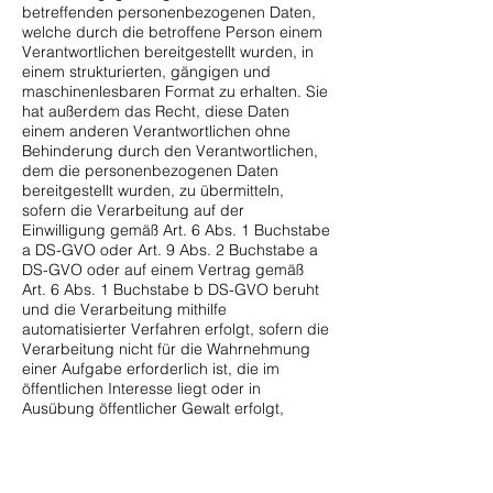
betreffenden personenbezogenen Daten,
welche durch die betroffene Person einem
Verantwortlichen bereitgestellt wurden, in
einem strukturierten, gängigen und
maschinenlesbaren Format zu erhalten. Sie
hat außerdem das Recht, diese Daten
einem anderen Verantwortlichen ohne
Behinderung durch den Verantwortlichen,
dem die personenbezogenen Daten
bereitgestellt wurden, zu übermitteln,
sofern die Verarbeitung auf der
Einwilligung gemäß Art. 6 Abs. 1 Buchstabe
a DS-GVO oder Art. 9 Abs. 2 Buchstabe a
DS-GVO oder auf einem Vertrag gemäß
Art. 6 Abs. 1 Buchstabe b DS-GVO beruht
und die Verarbeitung mithilfe
automatisierter Verfahren erfolgt, sofern die
Verarbeitung nicht für die Wahrnehmung
einer Aufgabe erforderlich ist, die im
öffentlichen Interesse liegt oder in
Ausübung öffentlicher Gewalt erfolgt,
welche dem Verantwortlichen übertragen
wurde.Ferner hat die betroffene Person bei
der Ausübung ihres Rechts auf
Datenübertragbarkeit gemäß Art. 20 Abs. 1