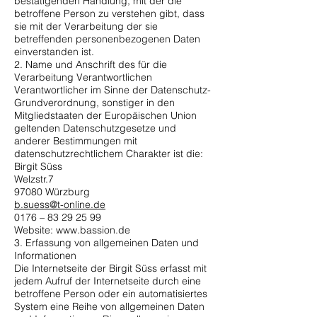
bestätigenden Handlung, mit der die
betroffene Person zu verstehen gibt, dass
sie mit der Verarbeitung der sie
betreffenden personenbezogenen Daten
einverstanden ist.
2. Name und Anschrift des für die
Verarbeitung Verantwortlichen
Verantwortlicher im Sinne der Datenschutz-
Grundverordnung, sonstiger in den
Mitgliedstaaten der Europäischen Union
geltenden Datenschutzgesetze und
anderer Bestimmungen mit
datenschutzrechtlichem Charakter ist die:
Birgit Süss
Welzstr.7
97080 Würzburg
b.suess@t-online.de
0176 –
83 29 25 99
Website:
www.bassion.de
3. Erfassung von allgemeinen Daten und
Informationen
Die Internetseite der Birgit Süss erfasst mit
jedem Aufruf der Internetseite durch eine
betroffene Person oder ein automatisiertes
System eine Reihe von allgemeinen Daten