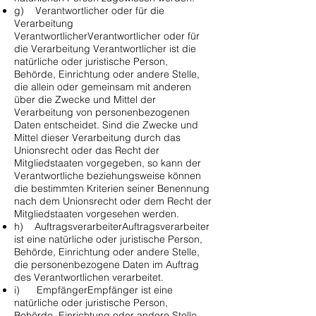
g) Verantwortlicher oder für die
Verarbeitung
VerantwortlicherVerantwortlicher oder für
die Verarbeitung Verantwortlicher ist die
natürliche oder juristische Person,
Behörde, Einrichtung oder andere Stelle,
die allein oder gemeinsam mit anderen
über die Zwecke und Mittel der
Verarbeitung von personenbezogenen
Daten entscheidet. Sind die Zwecke und
Mittel dieser Verarbeitung durch das
Unionsrecht oder das Recht der
Mitgliedstaaten vorgegeben, so kann der
Verantwortliche beziehungsweise können
die bestimmten Kriterien seiner Benennung
nach dem Unionsrecht oder dem Recht der
Mitgliedstaaten vorgesehen werden.
h) AuftragsverarbeiterAuftragsverarbeiter
ist eine natürliche oder juristische Person,
Behörde, Einrichtung oder andere Stelle,
die personenbezogene Daten im Auftrag
des Verantwortlichen verarbeitet.
i) EmpfängerEmpfänger ist eine
natürliche oder juristische Person,
Behörde, Einrichtung oder andere Stelle,