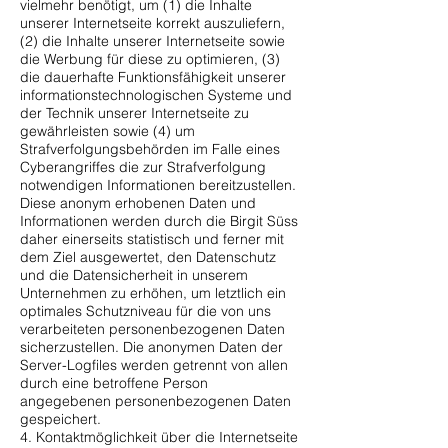
vielmehr benötigt, um (1) die Inhalte
unserer Internetseite korrekt auszuliefern,
(2) die Inhalte unserer Internetseite sowie
die Werbung für diese zu optimieren, (3)
die dauerhafte Funktionsfähigkeit unserer
informationstechnologischen Systeme und
der Technik unserer Internetseite zu
gewährleisten sowie (4) um
Strafverfolgungsbehörden im Falle eines
Cyberangriffes die zur Strafverfolgung
notwendigen Informationen bereitzustellen.
Diese anonym erhobenen Daten und
Informationen werden durch die Birgit Süss
daher einerseits statistisch und ferner mit
dem Ziel ausgewertet, den Datenschutz
und die Datensicherheit in unserem
Unternehmen zu erhöhen, um letztlich ein
optimales Schutzniveau für die von uns
verarbeiteten personenbezogenen Daten
sicherzustellen. Die anonymen Daten der
Server-Logfiles werden getrennt von allen
durch eine betroffene Person
angegebenen personenbezogenen Daten
gespeichert.
4. Kontaktmöglichkeit über die Internetseite