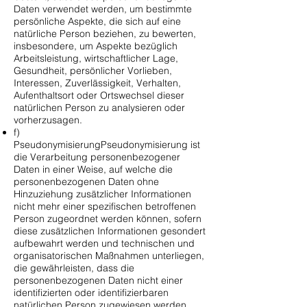
Daten verwendet werden, um bestimmte
persönliche Aspekte, die sich auf eine
natürliche Person beziehen, zu bewerten,
insbesondere, um Aspekte bezüglich
Arbeitsleistung, wirtschaftlicher Lage,
Gesundheit, persönlicher Vorlieben,
Interessen, Zuverlässigkeit, Verhalten,
Aufenthaltsort oder Ortswechsel dieser
natürlichen Person zu analysieren oder
vorherzusagen.
f)
PseudonymisierungPseudonymisierung ist
die Verarbeitung personenbezogener
Daten in einer Weise, auf welche die
personenbezogenen Daten ohne
Hinzuziehung zusätzlicher Informationen
nicht mehr einer spezifischen betroffenen
Person zugeordnet werden können, sofern
diese zusätzlichen Informationen gesondert
aufbewahrt werden und technischen und
organisatorischen Maßnahmen unterliegen,
die gewährleisten, dass die
personenbezogenen Daten nicht einer
identifizierten oder identifizierbaren
natürlichen Person zugewiesen werden.