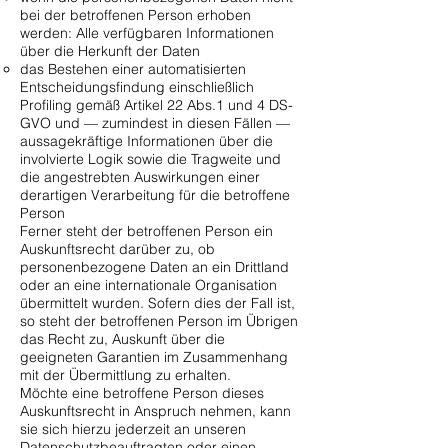
bei der betroffenen Person erhoben
werden: Alle verfügbaren Informationen
über die Herkunft der Daten
das Bestehen einer automatisierten
Entscheidungsfindung einschließlich
Profiling gemäß Artikel 22 Abs.1 und 4 DS-
GVO und — zumindest in diesen Fällen —
aussagekräftige Informationen über die
involvierte Logik sowie die Tragweite und
die angestrebten Auswirkungen einer
derartigen Verarbeitung für die betroffene
Person
Ferner steht der betroffenen Person ein
Auskunftsrecht darüber zu, ob
personenbezogene Daten an ein Drittland
oder an eine internationale Organisation
übermittelt wurden. Sofern dies der Fall ist,
so steht der betroffenen Person im Übrigen
das Recht zu, Auskunft über die
geeigneten Garantien im Zusammenhang
mit der Übermittlung zu erhalten.
Möchte eine betroffene Person dieses
Auskunftsrecht in Anspruch nehmen, kann
sie sich hierzu jederzeit an unseren
Datenschutzbeauftragten oder einen