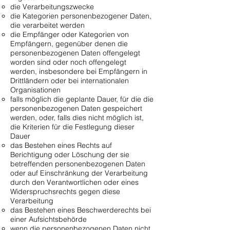
die Verarbeitungszwecke
die Kategorien personenbezogener Daten,
die verarbeitet werden
die Empfänger oder Kategorien von
Empfängern, gegenüber denen die
personenbezogenen Daten offengelegt
worden sind oder noch offengelegt
werden, insbesondere bei Empfängern in
Drittländern oder bei internationalen
Organisationen
falls möglich die geplante Dauer, für die die
personenbezogenen Daten gespeichert
werden, oder, falls dies nicht möglich ist,
die Kriterien für die Festlegung dieser
Dauer
das Bestehen eines Rechts auf
Berichtigung oder Löschung der sie
betreffenden personenbezogenen Daten
oder auf Einschränkung der Verarbeitung
durch den Verantwortlichen oder eines
Widerspruchsrechts gegen diese
Verarbeitung
das Bestehen eines Beschwerderechts bei
einer Aufsichtsbehörde
wenn die personenbezogenen Daten nicht