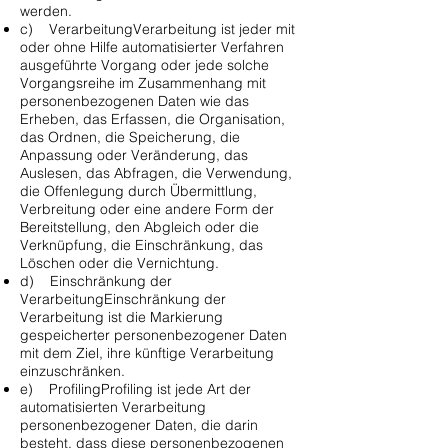
werden.
c) VerarbeitungVerarbeitung ist jeder mit
oder ohne Hilfe automatisierter Verfahren
ausgeführte Vorgang oder jede solche
Vorgangsreihe im Zusammenhang mit
personenbezogenen Daten wie das
Erheben, das Erfassen, die Organisation,
das Ordnen, die Speicherung, die
Anpassung oder Veränderung, das
Auslesen, das Abfragen, die Verwendung,
die Offenlegung durch Übermittlung,
Verbreitung oder eine andere Form der
Bereitstellung, den Abgleich oder die
Verknüpfung, die Einschränkung, das
Löschen oder die Vernichtung.
d) Einschränkung der
VerarbeitungEinschränkung der
Verarbeitung ist die Markierung
gespeicherter personenbezogener Daten
mit dem Ziel, ihre künftige Verarbeitung
einzuschränken.
e) ProfilingProfiling ist jede Art der
automatisierten Verarbeitung
personenbezogener Daten, die darin
besteht, dass diese personenbezogenen