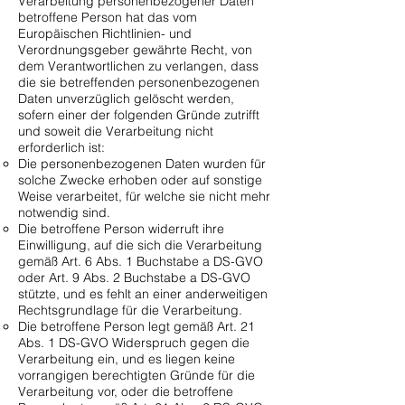
Verarbeitung personenbezogener Daten
betroffene Person hat das vom
Europäischen Richtlinien- und
Verordnungsgeber gewährte Recht, von
dem Verantwortlichen zu verlangen, dass
die sie betreffenden personenbezogenen
Daten unverzüglich gelöscht werden,
sofern einer der folgenden Gründe zutrifft
und soweit die Verarbeitung nicht
erforderlich ist:
Die personenbezogenen Daten wurden für
solche Zwecke erhoben oder auf sonstige
Weise verarbeitet, für welche sie nicht mehr
notwendig sind.
Die betroffene Person widerruft ihre
Einwilligung, auf die sich die Verarbeitung
gemäß Art. 6 Abs. 1 Buchstabe a DS-GVO
oder Art. 9 Abs. 2 Buchstabe a DS-GVO
stützte, und es fehlt an einer anderweitigen
Rechtsgrundlage für die Verarbeitung.
Die betroffene Person legt gemäß Art. 21
Abs. 1 DS-GVO Widerspruch gegen die
Verarbeitung ein, und es liegen keine
vorrangigen berechtigten Gründe für die
Verarbeitung vor, oder die betroffene