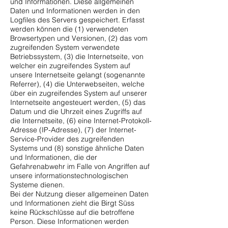
und Informationen. Diese allgemeinen
Daten und Informationen werden in den
Logfiles des Servers gespeichert. Erfasst
werden können die (1) verwendeten
Browsertypen und Versionen, (2) das vom
zugreifenden System verwendete
Betriebssystem, (3) die Internetseite, von
welcher ein zugreifendes System auf
unsere Internetseite gelangt (sogenannte
Referrer), (4) die Unterwebseiten, welche
über ein zugreifendes System auf unserer
Internetseite angesteuert werden, (5) das
Datum und die Uhrzeit eines Zugriffs auf
die Internetseite, (6) eine Internet-Protokoll-
Adresse (IP-Adresse), (7) der Internet-
Service-Provider des zugreifenden
Systems und (8) sonstige ähnliche Daten
und Informationen, die der
Gefahrenabwehr im Falle von Angriffen auf
unsere informationstechnologischen
Systeme dienen.
Bei der Nutzung dieser allgemeinen Daten
und Informationen zieht die Birgt Süss
keine Rückschlüsse auf die betroffene
Person. Diese Informationen werden